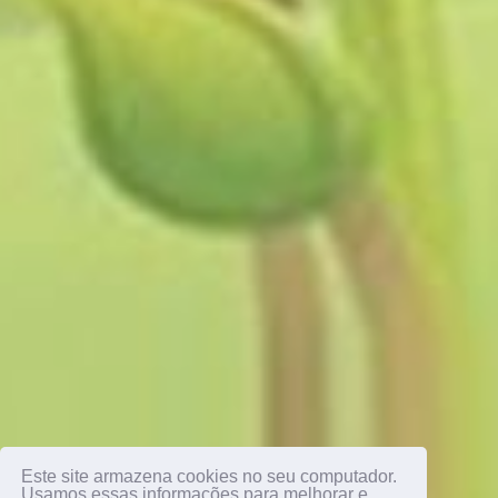
Este site armazena cookies no seu computador.
Usamos essas informações para melhorar e